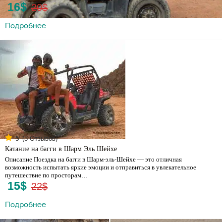
16$
20$
Подробнее
(
3
Отзывов)
5
Катание на багги в Шарм Эль Шейхе
Описание Поездка на багги в Шарм-эль-Шейхе — это отличная
возможность испытать яркие эмоции и отправиться в увлекательное
путешествие по просторам…
15$
22$
Подробнее