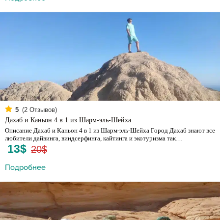
(
2
Отзывов)
5
Дахаб и Каньон 4 в 1 из Шарм-эль-Шейха
Описание Дахаб и Каньон 4 в 1 из Шарм-эль-Шейха Город Дахаб знают все
любители дайвинга, виндсерфинга, кайтинга и экотуризма так…
13$
20$
Подробнее