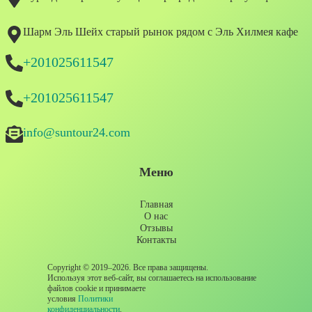
Шарм Эль Шейх старый рынок рядом с Эль Хилмея кафе
+201025611547
+201025611547
info@suntour24.com
Меню
Главная
О нас
Отзывы
Контакты
Copyright © 2019–2026. Все права защищены.
Используя этот веб-сайт, вы соглашаетесь на использование
файлов cookie и принимаете
условия
Политики
конфиденциальности
.