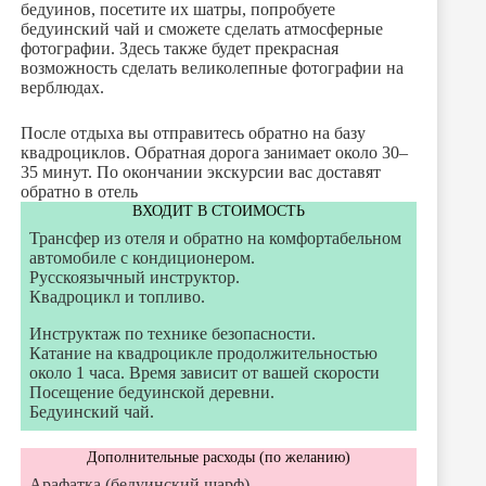
бедуинов, посетите их шатры, попробуете
бедуинский чай и сможете сделать атмосферные
фотографии. Здесь также будет прекрасная
возможность сделать великолепные фотографии на
верблюдах.
После отдыха вы отправитесь обратно на базу
квадроциклов. Обратная дорога занимает около 30–
35 минут. По окончании экскурсии вас доставят
обратно в отель
ВХОДИТ В СТОИМОСТЬ
Трансфер из отеля и обратно на комфортабельном
автомобиле с кондиционером.
Русскоязычный инструктор.
Квадроцикл и топливо.
Инструктаж по технике безопасности.
Катание на квадроцикле продолжительностью
около 1 часа. Время зависит от вашей скорости
Посещение бедуинской деревни.
Бедуинский чай.
Дополнительные расходы (по желанию)
Арафатка (бедуинский шарф)