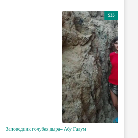
$33
Заповедник голубая дыра– Абу Галум