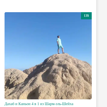
13$
Дахаб и Каньон 4 в 1 из Шарм-эль-Шейха