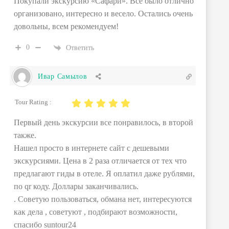
Покупали экскурсию «Сафари». Всё было отлично
организовано, интересно и весело. Остались очень
довольны, всем рекомендуем!
0
Ответить
Ивар Самылов
Tour Rating :
Первый день экскурсии все понравилось, в второй
также.
Нашел просто в интернете сайт с дешевыми
экскурсиями. Цена в 2 раза отличается от тех что
предлагают гиды в отеле. Я оплатил даже рублями,
по qr коду. Доллары заканчивались.
. Советую пользоваться, обмана нет, интересуются
как дела , советуют , подбирают возможности,
спасибо suntour24