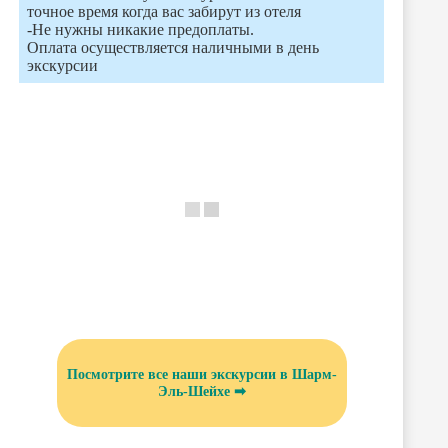
точное время когда вас забирут из отеля
-Не нужны никакие предоплаты.
Оплата осуществляется наличными в день
экскурсии
Посмотрите все наши экскурсии в Шарм-
Эль-Шейхе ➡