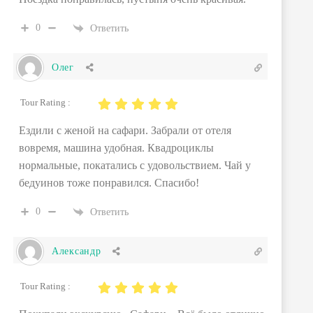
0
Ответить
Олег
Tour Rating :
Ездили с женой на сафари. Забрали от отеля
вовремя, машина удобная. Квадроциклы
нормальные, покатались с удовольствием. Чай у
бедуинов тоже понравился. Спасибо!
0
Ответить
Александр
Tour Rating :