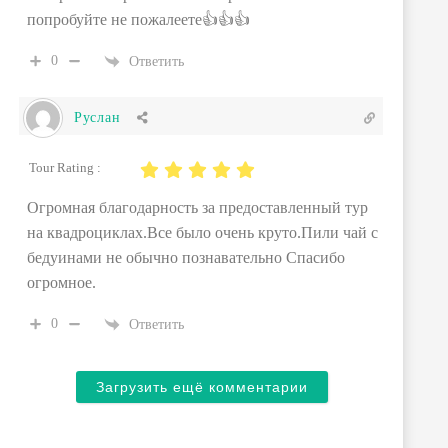
попробуйте не пожалеете👍👍👍
0
Ответить
Руслан
Tour Rating :
Огромная благодарность за предоставленный тур
на квадроциклах.Все было очень круто.Пили чай с
бедуинами не обычно познавательно Спасибо
огромное.
0
Ответить
Загрузить ещё комментарии