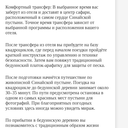
Комфортный трансфер: В выбранное время вас
заберут из отеля и доставят в центр сафари,
расположенный в самом сердце Синайской
пустыни. Точное время трансфера зависит от
выбранной программы и расположения вашего
отеля.
После трансфера из отеля вы прибудете на базу
квадроциклов, где перед началом поездки пройдёте
краткий инструктаж по управлению и технике
безопасности. Затем вам повяжут традиционный
бедуинский платок-арафатку для защиты от песка.
После подготовки начнётся путешествие по
живописной Синайской пустыне. Поездка на
квадроцикле до бедуинской деревни занимает около
30–35 минут. По пути предусмотрена остановка в
одном из самых красивых мест пустыни для
фотографий. При благоприятных погодных
условиях здесь иногда можно увидеть мираж.
По прибытии в бедуинскую деревню вы
познакомитесь с традиционным образом жизни