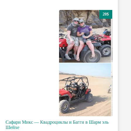
20$
Сафари Микс — Квадроциклы и Багги в Шарм эль
Шейхе