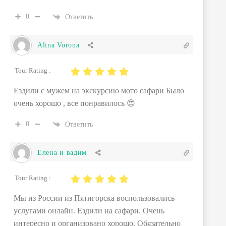
0
Ответить
Alina Vorona
Tour Rating :
Ездили с мужем на экскурсию мото сафари Было
очень хорошо , все понравилось 😍
0
Ответить
Елена и вадим
Tour Rating :
Мы из России из Пятигорска воспользовались
услугами онлайн. Ездили на сафари. Очень
интересно и организовано хорошо. Обязательно