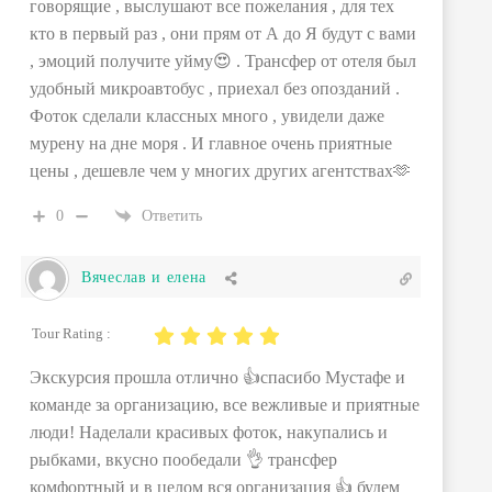
говорящие , выслушают все пожелания , для тех
кто в первый раз , они прям от А до Я будут с вами
, эмоций получите уйму😍 . Трансфер от отеля был
удобный микроавтобус , приехал без опозданий .
Фоток сделали классных много , увидели даже
мурену на дне моря . И главное очень приятные
цены , дешевле чем у многих других агентствах🫶
0
Ответить
Вячеслав и елена
Tour Rating :
Экскурсия прошла отлично 👍спасибо Мустафе и
команде за организацию, все вежливые и приятные
люди! Наделали красивых фоток, накупались и
рыбками, вкусно пообедали 👌 трансфер
комфортный и в целом вся организация 👍 будем