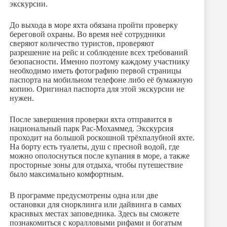
экскурсии.
До выхода в море яхта обязана пройти проверку
береговой охраны. Во время неё сотрудники
сверяют количество туристов, проверяют
разрешение на рейс и соблюдение всех требований
безопасности. Именно поэтому каждому участнику
необходимо иметь фотографию первой страницы
паспорта на мобильном телефоне либо её бумажную
копию. Оригинал паспорта для этой экскурсии не
нужен.
После завершения проверки яхта отправится в
национальный парк Рас-Мохаммед. Экскурсия
проходит на большой роскошной трёхпалубной яхте.
На борту есть туалеты, душ с пресной водой, где
можно ополоснуться после купания в море, а также
просторные зоны для отдыха, чтобы путешествие
было максимально комфортным.
В программе предусмотрены одна или две
остановки для снорклинга или дайвинга в самых
красивых местах заповедника. Здесь вы сможете
познакомиться с коралловыми рифами и богатым