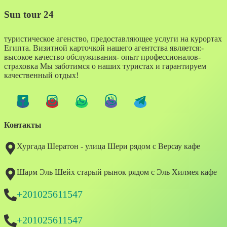
Sun tour 24
туристическое агенство, предоставляющее услуги на курортах
Египта. Визитной карточкой нашего агентства является:-
высокое качество обслуживания- опыт профессионалов-
страховка Мы заботимся о наших туристах и гарантируем
качественный отдых!
Контакты
Хургада Шератон - улица Шери рядом с Версау кафе
Шарм Эль Шейх старый рынок рядом с Эль Хилмея кафе
+201025611547
+201025611547