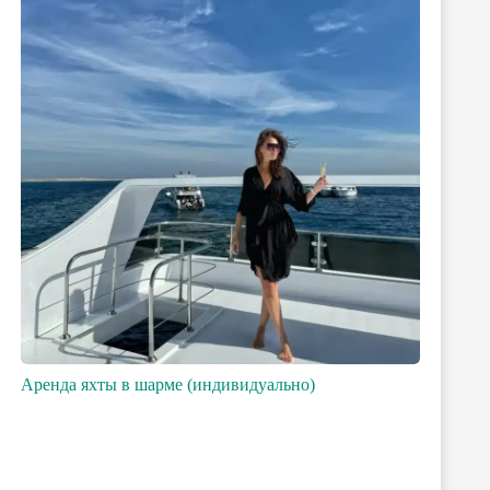
Аренда яхты в шарме (индивидуально)