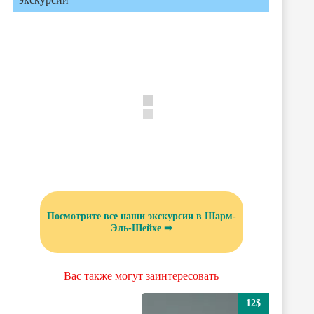
Посмотрите все наши экскурсии в Шарм-
Эль-Шейхе ➡
Вас также могут заинтересовать
12$