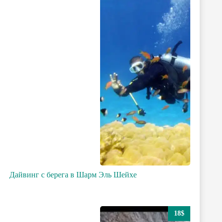
Дайвинг с берега в Шарм Эль Шейхе
18$