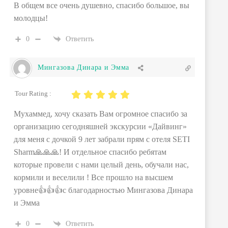
В общем все очень душевно, спасибо большое, вы
молодцы!
0
Ответить
Мингазова Динара и Эмма
Tour Rating :
Мухаммед, хочу сказать Вам огромное спасибо за
организацию сегодняшней экскурсии «Дайвинг»
для меня с дочкой 9 лет забрали прям с отеля SETI
Sharm🙏🙏🙏! И отдельное спасибо ребятам
которые провели с нами целый день, обучали нас,
кормили и веселили ! Все прошло на высшем
уровне👍👍👍с благодарностью Мингазова Динара
и Эмма
0
Ответить