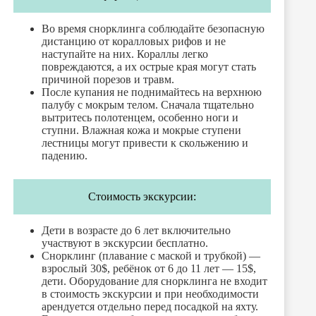
Во время снорклинга соблюдайте безопасную
дистанцию от коралловых рифов и не
наступайте на них. Кораллы легко
повреждаются, а их острые края могут стать
причиной порезов и травм.
После купания не поднимайтесь на верхнюю
палубу с мокрым телом. Сначала тщательно
вытритесь полотенцем, особенно ноги и
ступни. Влажная кожа и мокрые ступени
лестницы могут привести к скольжению и
падению.
Стоимость экскурсии:
Дети в возрасте до 6 лет включительно
участвуют в экскурсии бесплатно.
Снорклинг (плавание с маской и трубкой) —
взрослый 30$, ребёнок от 6 до 11 лет — 15$,
дети. Оборудование для снорклинга не входит
в стоимость экскурсии и при необходимости
арендуется отдельно перед посадкой на яхту.