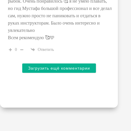
рыбок. Очень понравилось 🥰 я не умею плавать,
но гид Мустафа большой профессионал и все делал
сам, нужно просто не паниковать и отдаться в
руках инструкторам. Было очень интересно и
увлекательно
Всем рекомендую 🥰🩵
0
Ответить
Загрузить ещё комментарии