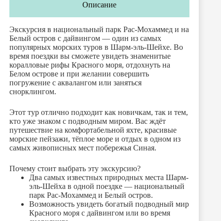
Описание
Экскурсия в национальный парк Рас-Мохаммед и на
Белый остров с дайвингом — один из самых
популярных морских туров в Шарм-эль-Шейхе. Во
время поездки вы сможете увидеть знаменитые
коралловые рифы Красного моря, отдохнуть на
Белом острове и при желании совершить
погружение с аквалангом или заняться
снорклингом.
Этот тур отлично подходит как новичкам, так и тем,
кто уже знаком с подводным миром. Вас ждёт
путешествие на комфортабельной яхте, красивые
морские пейзажи, тёплое море и отдых в одном из
самых живописных мест побережья Синая.
Почему стоит выбрать эту экскурсию?
Два самых известных природных места Шарм-
эль-Шейха в одной поездке — национальный
парк Рас-Мохаммед и Белый остров.
Возможность увидеть богатый подводный мир
Красного моря с дайвингом или во время