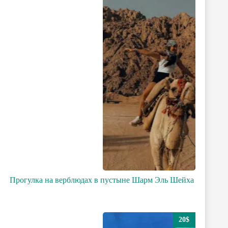
Прогулка на верблюдах в пустыне Шарм Эль Шейха
20$