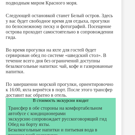
подводным миром Красного моря.
Следующей остановкой станет Белый остров. Здесь
у вас будет свободное время для отдыха, прогулки
по белоснежному песку и фотографий. Посещение
острова проходит самостоятельно в сопровождении
гида.
Во время прогулки на яхте для гостей будет
сервирован обед по системе «шведский стол». В
течение всего дня без ограничений доступны
безалкогольные напитки: чай, кофе и газированные
напитки.
По завершении морской прогулки, ориентировочно
к 16:00, яхта вернётся в порт. После этого трансфер
доставит вас обратно в отель.
В стоимость экскурсии входит
Трансфер в обе стороны на комфортабельном
автобусе с кондиционерами
экскурсию сопровождает русскоговорящий гид
Обед на борту яхты.
Безалкогольные напитки и питьевая вода в