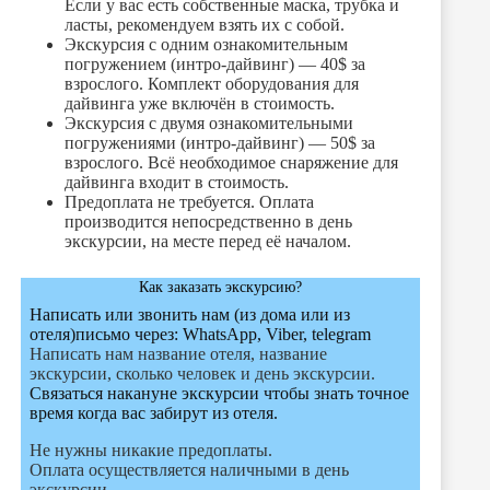
Если у вас есть собственные маска, трубка и
ласты, рекомендуем взять их с собой.
Экскурсия с одним ознакомительным
погружением (интро-дайвинг) — 40$ за
взрослого. Комплект оборудования для
дайвинга уже включён в стоимость.
Экскурсия с двумя ознакомительными
погружениями (интро-дайвинг) — 50$ за
взрослого. Всё необходимое снаряжение для
дайвинга входит в стоимость.
Предоплата не требуется. Оплата
производится непосредственно в день
экскурсии, на месте перед её началом.
Как заказать экскурсию?
Написать или звонить нам (из дома или из
отеля)письмо через:
WhatsApp, Viber, telegram
Написать нам название отеля, название
экскурсии, сколько человек и день экскурсии.
Связаться накануне экскурсии чтобы знать точное
время когда вас забирут из отеля.
Не нужны никакие предоплаты.
Оплата осуществляется наличными в день
экскурсии