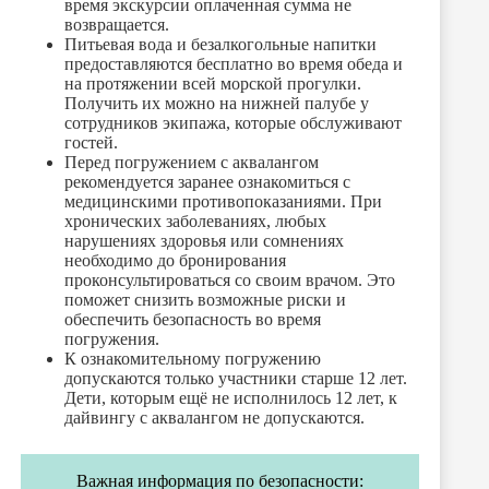
время экскурсии оплаченная сумма не
возвращается.
Питьевая вода и безалкогольные напитки
предоставляются бесплатно во время обеда и
на протяжении всей морской прогулки.
Получить их можно на нижней палубе у
сотрудников экипажа, которые обслуживают
гостей.
Перед погружением с аквалангом
рекомендуется заранее ознакомиться с
медицинскими противопоказаниями. При
хронических заболеваниях, любых
нарушениях здоровья или сомнениях
необходимо до бронирования
проконсультироваться со своим врачом. Это
поможет снизить возможные риски и
обеспечить безопасность во время
погружения.
К ознакомительному погружению
допускаются только участники старше 12 лет.
Дети, которым ещё не исполнилось 12 лет, к
дайвингу с аквалангом не допускаются.
Важная информация по безопасности: