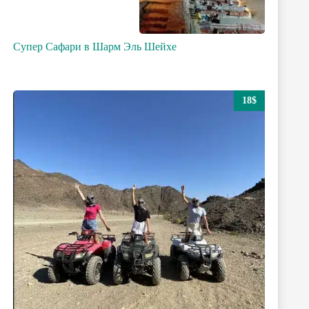
Супер Сафари в Шарм Эль Шейхе
18$