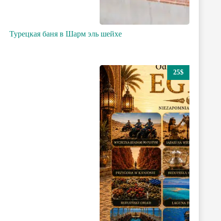
Турецкая баня в Шарм эль шейхе
25$