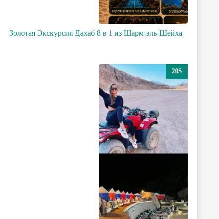
Золотая Экскурсия Дахаб 8 в 1 из Шарм-эль-Шейха
20$