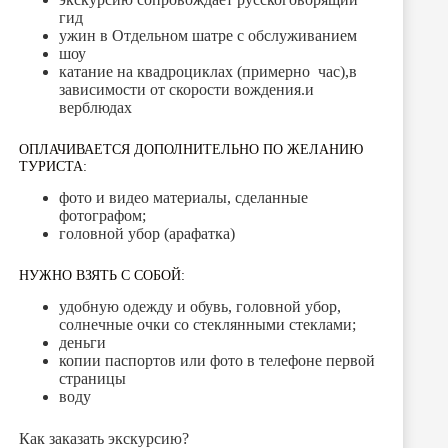
гид
ужин в Отдельном шатре с обслуживанием
шоу
катание на квадроциклах (примерно час),в
зависимости от скорости вождения.и
верблюдах
ОПЛАЧИВАЕТСЯ ДОПОЛНИТЕЛЬНО ПО ЖЕЛАНИЮ
ТУРИСТА:
фото и видео материалы, сделанные
фотографом;
головной убор (арафатка)
НУЖНО ВЗЯТЬ С СОБОЙ:
удобную одежду и обувь, головной убор,
солнечные очки со стеклянными стеклами;
деньги
копии паспортов или фото в телефоне первой
страницы
воду
Как заказать экскурсию?