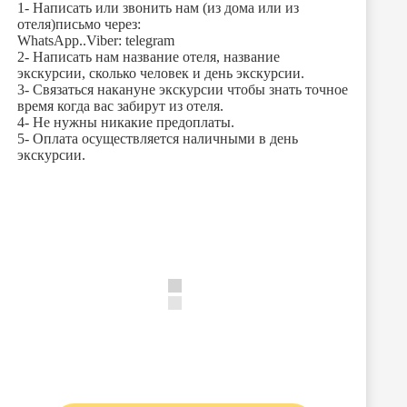
1- Написать или звонить нам (из дома или из
отеля)письмо через:
WhatsApp..Viber: telegram
2- Написать нам название отеля, название
экскурсии, сколько человек и день экскурсии.
3- Связаться накануне экскурсии чтобы знать точное
время когда вас забирут из отеля.
4- Не нужны никакие предоплаты.
5- Оплата осуществляется наличными в день
экскурсии.