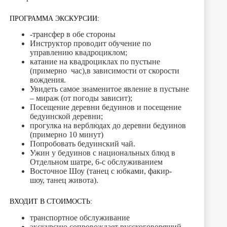
ПРОГРАММА ЭКСКУРСИИ:
-трансфер в обе стороны
Инструктор проводит обучение по
управлению квадроциклом;
катание на квадроциклах по пустыне
(примерно час),в зависимости от скорости
вождения.
Увидеть самое знаменитое явление в пустыне
– мираж (от погоды зависит);
Посещение деревни бедуинов и посещение
бедуинской деревни;
прогулка на верблюдах до деревни бедуинов
(примерно 10 минут)
Попробовать бедуинский чай.
Ужин у бедуинов с национальных блюд в
Отдельном шатре, 6-с обслуживанием
Восточное Шоу (танец с юбками, факир-
шоу, танец живота).
ВХОДИТ В СТОИМОСТЬ:
транспортное обслуживание
экскурсию сопровождает русскоговорящий