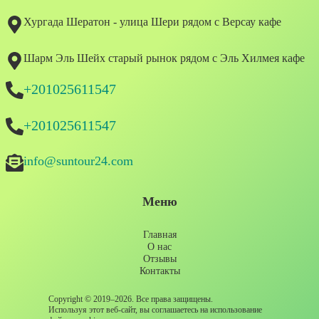
Хургада Шератон - улица Шери рядом с Версау кафе
Шарм Эль Шейх старый рынок рядом с Эль Хилмея кафе
+201025611547
+201025611547
info@suntour24.com
Меню
Главная
О нас
Отзывы
Контакты
Copyright © 2019–2026. Все права защищены.
Используя этот веб-сайт, вы соглашаетесь на использование