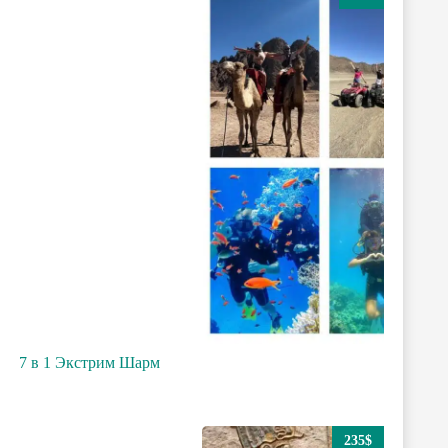
7 в 1 Экстрим Шарм
235$