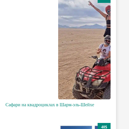
Сафари на квадроциклах в Шарм-эль-Шейхе
40$