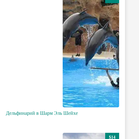
Дельфинарий в Шарм Эль Шейхе
$14