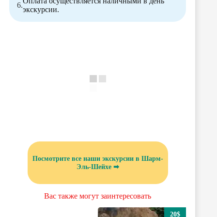
Оплата осуществляется наличными в день
экскурсии.
Посмотрите все наши экскурсии в Шарм-
Эль-Шейхе ➡
Вас также могут заинтересовать
20$