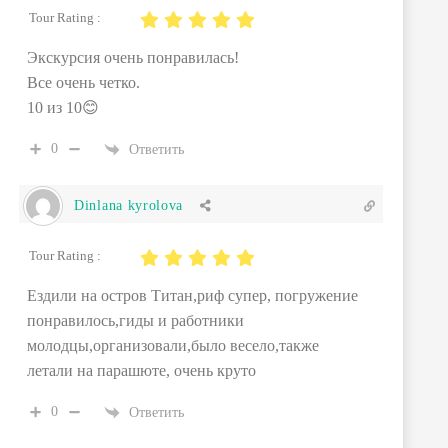
Tour Rating :
Экскурсия очень понравилась!
Все очень четко.
10 из 10😊
0
Ответить
Dinlana kyrolova
Tour Rating :
Ездили на остров Титан,риф супер, погружение
понравилось,гиды и работники
молодцы,организовали,было весело,также
летали на парашюте, очень круто
0
Ответить