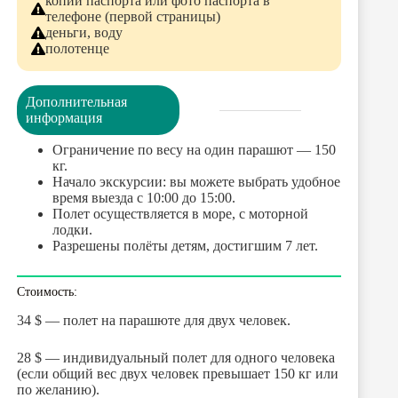
копии паспорта или фото паспорта в
телефоне (первой страницы)
деньги, воду
полотенце
Дополнительная
информация
Ограничение по весу на один парашют — 150
кг.
Начало экскурсии: вы можете выбрать удобное
время выезда с 10:00 до 15:00.
Полет осуществляется в море, с моторной
лодки.
Разрешены полёты детям, достигшим 7 лет.
Стоимость:
34 $ — полет на парашюте для двух человек.
28 $ — индивидуальный полет для одного человека
(если общий вес двух человек превышает 150 кг или
по желанию).