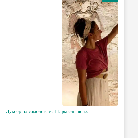
Луксор на самолёте из Шарм эль шейха