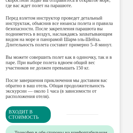
скоростной лодке вы отправитесь в открытое море,
где вас ждет полет на парашюте.
Перед взлетом инструктор проведет детальный
инструктаж, объяснив все нюансы полета и правила
безопасности. После закрепления парашюта вы
подниметесь в воздух, наслаждаясь захватывающим
видом на море и панорамой Шарм-эль-Шейха.
Длительность полета составит примерно 5–8 минут.
Вы можете совершить полет как в одиночку, так и в
паре. При выборе полета вдвоем общий вес
участников не должен превышать 150 кг.
После завершения приключения мы доставим вас
обратно в ваш отель. Общая продолжительность
экскурсии — около 1 часа (в зависимости от
расположения отеля).
ВХОДИТ В
СТОИМОСТЬ
Трансфер в обе стороны на комфортабельном