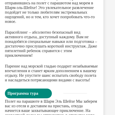
отправившись на полет с парашютом над морем в
Шарм-эль-Шейхе! Это увлекательное развлечение
подойдет не только любителям экстремальных
ощущений, но и тем, кто хочет попробовать что-то
новое.
Парасейлинг – абсолютно безопасный вид
активного отдыха, доступный каждому. Вам не
понадобятся специальные навыки или подготовка –
достаточно прослушать короткий инструктаж. Даже
пятилетний ребенок справится с этим
приключением!
Парение над морской гладью подарит незабываемые
впечатления и станет ярким дополнением к вашему
отдыху. Не упустите шанс испытать свободу полета
и насладиться потрясающими видами с высоты!
Программа тура
Полет на парашюте в Шарм Эль Шейхе Мы заберем
вас из отеля и доставим на пристань, откуда
начнется ваше захватывающее приключение. На