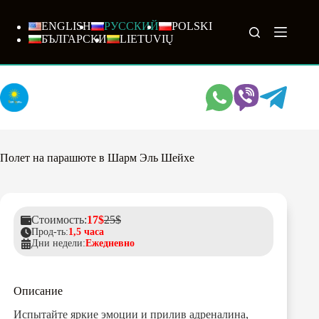
Перейти
к
ENGLISH
РУССКИЙ
POLSKI
сути
БЪЛГАРСКИ
LIETUVIŲ
Полет на парашюте в Шарм Эль Шейхе
Стоимость:
17$
25$
Прод-ть:
1,5 часа
Дни недели:
Ежедневно
Описание
Испытайте яркие эмоции и прилив адреналина,