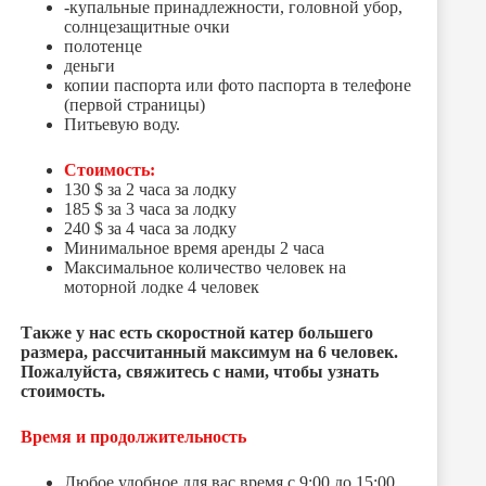
-купальные принадлежности, головной убор,
солнцезащитные очки
полотенце
деньги
копии паспорта или фото паспорта в телефоне
(первой страницы)
Питьевую воду.
Стоимость:
130 $ за 2 часа за лодку
185 $ за 3 часа за лодку
240 $ за 4 часа за лодку
Минимальное время аренды 2 часа
Максимальное количество человек на
моторной лодке 4 человек
Также у нас есть скоростной катер большего
размера, рассчитанный максимум на 6 человек.
Пожалуйста, свяжитесь с нами, чтобы узнать
стоимость.
Время и продолжительность
Любое удобное для вас время с 9:00 до 15:00