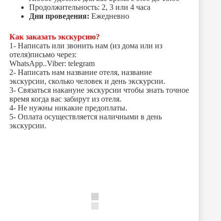
Продолжительность: 2, 3 или 4 часa
Дни проведения:
Ежедневно
Как заказать экскурсию?
1- Написать или звонить нам (из дома или из
отеля)письмо через:
WhatsApp..Viber: telegram
2- Написать нам название отеля, название
экскурсии, сколько человек и день экскурсии.
3- Связаться накануне экскурсии чтобы знать точное
время когда вас забирут из отеля.
4- Не нужны никакие предоплаты.
5- Оплата осуществляется наличными в день
экскурсии.