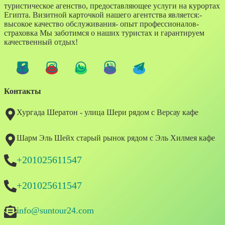
туристическое агенство, предоставляющее услуги на курортах
Египта. Визитной карточкой нашего агентства является:-
высокое качество обслуживания- опыт профессионалов-
страховка Мы заботимся о наших туристах и гарантируем
качественный отдых!
Контакты
Хургада Шератон - улица Шери рядом с Версау кафе
Шарм Эль Шейх старый рынок рядом с Эль Хилмея кафе
+201025611547
+201025611547
info@suntour24.com