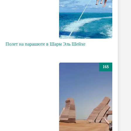
Полет на парашюте в Шарм Эль Шейхе
16$