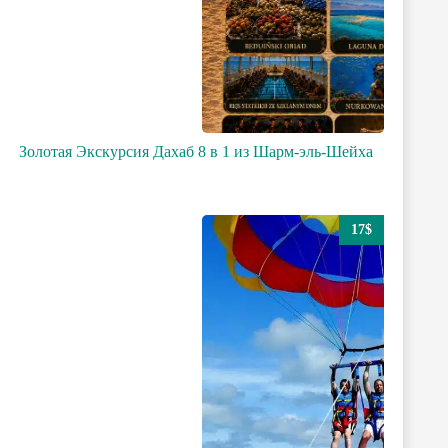
Золотая Экскурсия Дахаб 8 в 1 из Шарм-эль-Шейха
17$