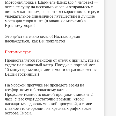
Моторная лодка в Шарм-эль-Шейх (до 4 человек) —
оставьте сушу на несколько часов и отправьтесь с
личным капитаном, на частном скоростном катере, в
увлекательное динамичное путешествие в лучшие
места для снорклинга (плавания с масками) в
Красному морю!
Это действительно весело! Настало время
наслаждаться, как Вы пожелаете!
Программа тура:
Предоставляется трансфер от отеля к причалу, где вы
сядете на приватный катер. Поездка в порт займет
15 минут времени.(в зависимости от расположения
Вашей гостиницы)
На морской прогулке вы проведёте время на
комфортному и безопасному катере.
Продолжительность водной прогулки становит 2
часа. У вас будет достаточно времени, чтобы
насладиться вдоволь морской прогулкой, а самое
главное это снорклинг на красивых рифах возле
острова Тиран.