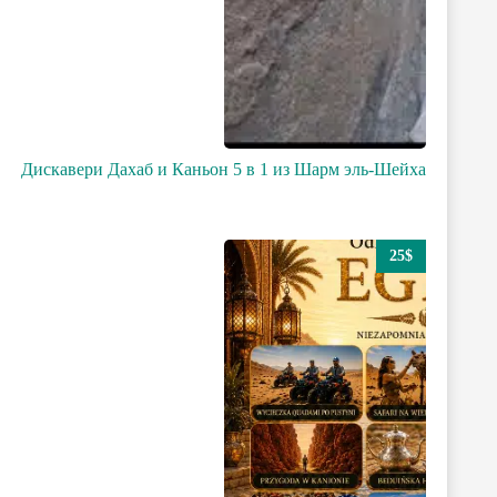
Дискавери Дахаб и Каньон 5 в 1 из Шарм эль-Шейха
25$