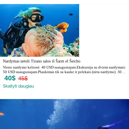
Nardymas netoli Tirano salos iš Šarm el Šeicho
Vieno nardymo kelionė: 40 USD suaugusiajam.Ekskursija su dviem nardymais:
50 USD suaugusiajam.Plaukimas tik su kauke ir pelekais (nėra nardymo): 30…
40$
45$
Skaityti daugiau