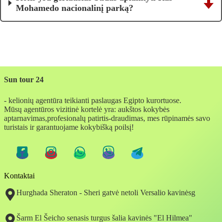
Mohamedo nacionalinį parką?
Sun tour 24
- kelionių agentūra teikianti paslaugas Egipto kurortuose.
Mūsų agentūros vizitinė kortelė yra: aukštos kokybės
aptarnavimas,profesionalų patirtis-draudimas, mes rūpinamės savo
turistais ir garantuojame kokybišką poilsį!
Kontaktai
Hurghada Sheraton - Sheri gatvė netoli Versalio kavinėsg
Šarm El Šeicho senasis turgus šalia kavinės "El Hilmea"