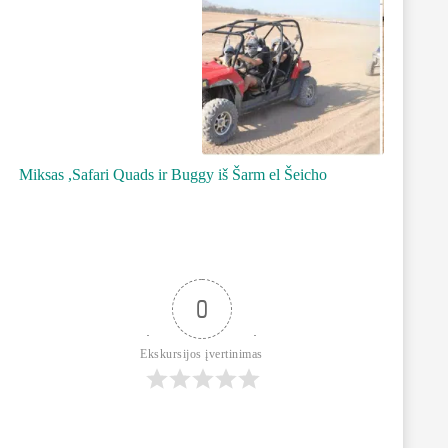
Miksas ,Safari Quads ir Buggy iš Šarm el Šeicho
0
Ekskursijos įvertinimas