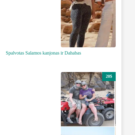
Spalvotas Salamos kanjonas ir Dahabas
20$