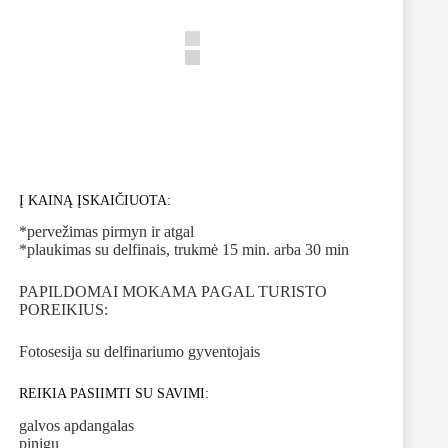
Į KAINĄ ĮSKAIČIUOTA:
*pervežimas pirmyn ir atgal
*plaukimas su delfinais, trukmė 15 min. arba 30 min
PAPILDOMAI MOKAMA PAGAL TURISTO
POREIKIUS:
Fotosesija su delfinariumo gyventojais
REIKIA PASIIMTI SU SAVIMI:
galvos apdangalas
pinigų