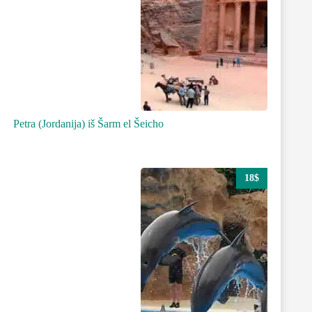
Petra (Jordanija) iš Šarm el Šeicho
18$