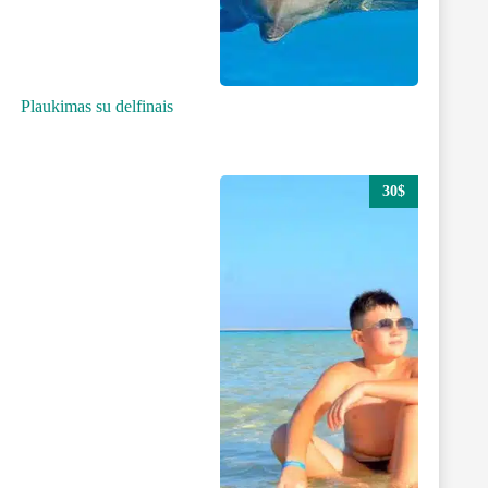
Plaukimas su delfinais
30$