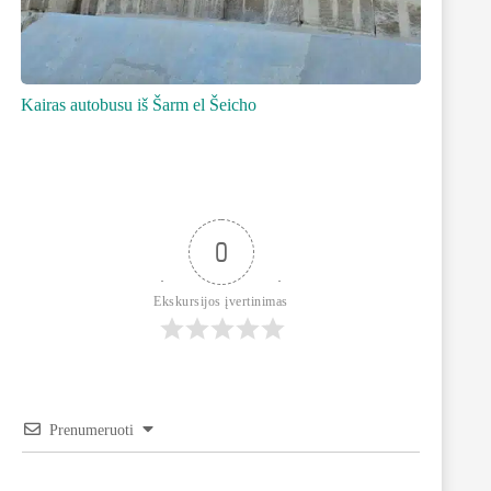
Kairas autobusu iš Šarm el Šeicho
0
Ekskursijos įvertinimas
Prenumeruoti