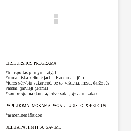
EKSKURSIJOS PROGRAMA:
*transportas pirmyn ir atgal
*romantiška kelionė jachta Raudonąja jūra
*jūros gėrybių vakarienė, be to, vištiena, mėsa, daržovės,
vaisiai, gaivieji gėrimai
*šou programa (tanura, pilvo šokis, gyva muzika)
PAPILDOMAI MOKAMA PAGAL TURISTO POREIKIUS:
*asmenines išlaidos
REIKIA PASIIMTI SU SAVIMI: