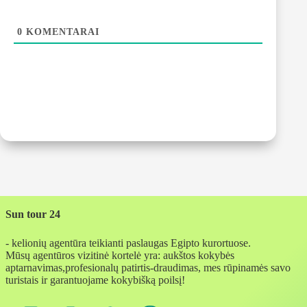
0
KOMENTARAI
Sun tour 24
- kelionių agentūra teikianti paslaugas Egipto kurortuose.
Mūsų agentūros vizitinė kortelė yra: aukštos kokybės
aptarnavimas,profesionalų patirtis-draudimas, mes rūpinamės savo
turistais ir garantuojame kokybišką poilsį!