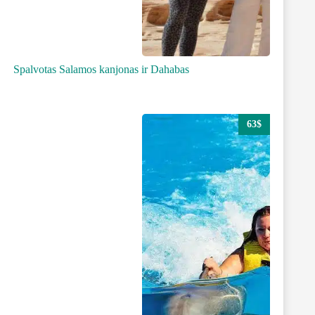
Spalvotas Salamos kanjonas ir Dahabas
63$