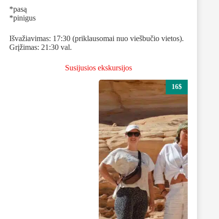
*pasą
*pinigus
Išvažiavimas: 17:30 (priklausomai nuo viešbučio vietos).
Grįžimas: 21:30 val.
Susijusios ekskursijos
16$