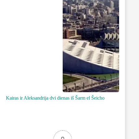
Kairas ir Aleksandrija dvi dienas iš Šarm el Šeicho