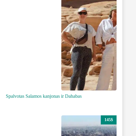
Spalvotas Salamos kanjonas ir Dahabas
145$