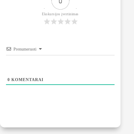
0
Ekskursijos įvertinimas
Prenumeruoti
0
KOMENTARAI