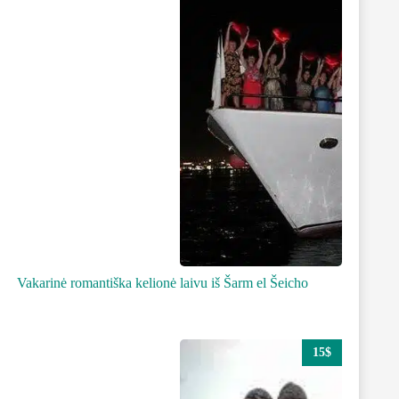
Vakarinė romantiška kelionė laivu iš Šarm el Šeicho
15$