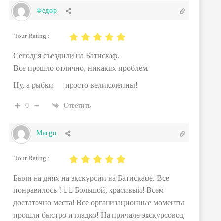
Федор
Tour Rating :
Сегодня съездили на Батискаф.
Все прошло отлично, никаких проблем.
Ну, а рыбки — просто великолепны!
0
Ответить
Margo
Tour Rating :
Были на днях на экскурсии на Батискафе. Все
понравилось ! 👌🏼 Большой, красивый! Всем
достаточно места! Все организационные моменты
прошли быстро и гладко! На причале экскурсовод