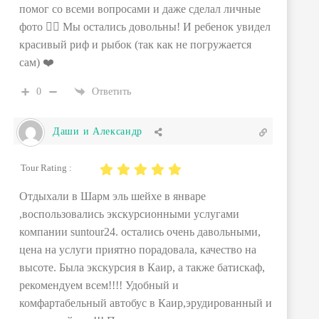
помог со всеми вопросами и даже сделал личные
фото 👌🏼 Мы остались довольны! И ребенок увидел
красивый риф и рыбок (так как не погружается
сам) ❤️
0
Ответить
Даши и Александр
Tour Rating :
Отдыхали в Шарм эль шейхе в январе
,воспользовались экскурсионными услугами
компании suntour24. остались очень давольными,
цена на услуги приятно порадовала, качество на
высоте. Была экскурсия в Каир, а также батискаф,
рекомендуем всем!!!! Удобный и
комфартабельный автобус в Каир,эрудированный и