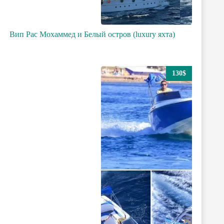
Вип Рас Мохаммед и Белый остров (luxury яхта)
130$