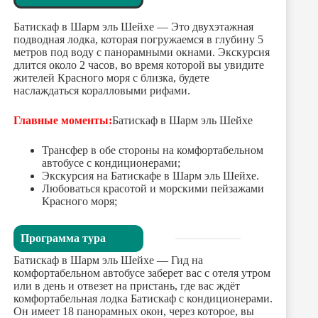
Батискаф в Шарм эль Шейхе — Это двухэтажная
подводная лодка, которая погружаемся в глубину 5
метров под воду с панорамными окнами. Экскурсия
длится около 2 часов, во время которой вы увидите
жителей Красного моря с близка, будете
наслаждаться коралловыми рифами.
Главные моменты:
Батискаф в Шарм эль Шейхе
Трансфер в обе стороны на комфортабельном
автобусе с кондиционерами;
Экскурсия на Батискафе в Шарм эль Шейхе.
Любоваться красотой и морскими пейзажами
Красного моря;
Программа тура
Батискаф в Шарм эль Шейхе — Гид на
комфортабельном автобусе заберет вас с отеля утром
или в день и отвезет на пристань, где вас ждёт
комфортабельная лодка Батискаф с кондиционерами.
Он имеет 18 панорамных окон, через которое, вы