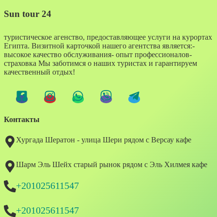
Sun tour 24
туристическое агенство, предоставляющее услуги на курортах
Египта. Визитной карточкой нашего агентства является:-
высокое качество обслуживания- опыт профессионалов-
страховка Мы заботимся о наших туристах и гарантируем
качественный отдых!
Контакты
Хургада Шератон - улица Шери рядом с Версау кафе
Шарм Эль Шейх старый рынок рядом с Эль Хилмея кафе
+201025611547
+201025611547