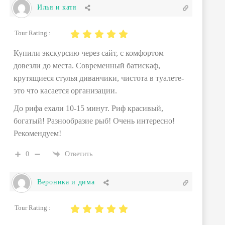
Илья и катя
Tour Rating :
Купили экскурсию через сайт, с комфортом
довезли до места. Современный батискаф,
крутящиеся стулья диванчики, чистота в туалете-
это что касается организации.
До рифа ехали 10-15 минут. Риф красивый,
богатый! Разнообразие рыб! Очень интересно!
Рекомендуем!
0
Ответить
Вероника и дима
Tour Rating :