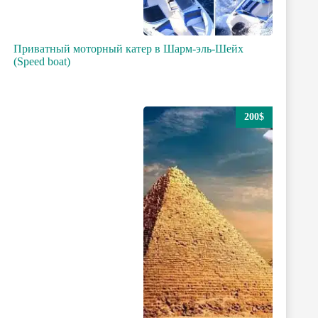
Приватный моторный катер в Шарм-эль-Шейх
(Speed boat)
200$