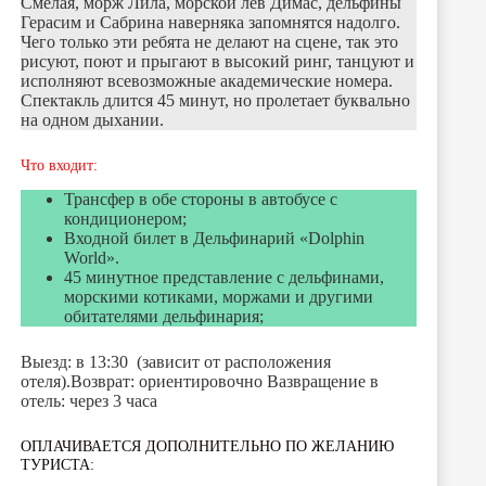
Смелая, морж Лила, морской лев Димас, дельфины
Герасим и Сабрина наверняка запомнятся надолго.
Чего только эти ребята не делают на сцене, так это
рисуют, поют и прыгают в высокий ринг, танцуют и
исполняют всевозможные академические номера.
Спектакль длится 45 минут, но пролетает буквально
на одном дыхании.
Что входит:
Трансфер в обе стороны в автобусе с
кондиционером;
Входной билет в Дельфинарий «Dolphin
World».
45 минутное представление с дельфинами,
морскими котиками, моржами и другими
обитателями дельфинария;
Выезд: в 13:30 (зависит от расположения
отеля).Возврат: ориентировочно Вазвращение в
отель: через 3 часа
ОПЛАЧИВАЕТСЯ ДОПОЛНИТЕЛЬНО ПО ЖЕЛАНИЮ
ТУРИСТА: