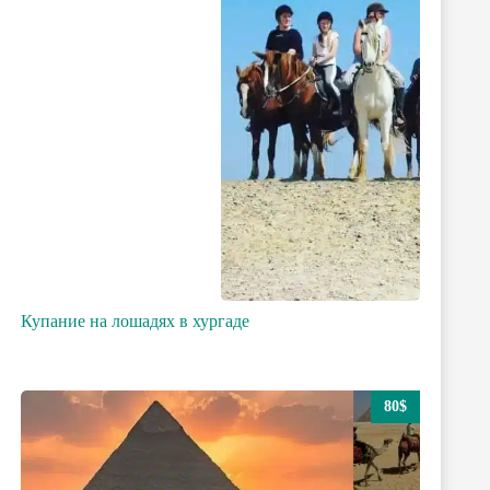
Купание на лошадях в хургаде
80$