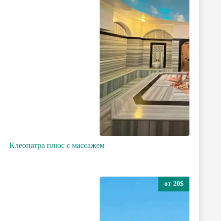
Клеопатра плюс с массажем
от 20$