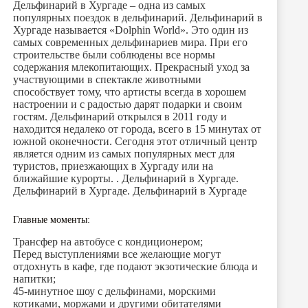
Дельфинарий в Хургаде – одна из самых
популярных поездок в дельфинарий. Дельфинарий в
Хургаде называется «Dolphin World». Это один из
самых современных дельфинариев мира. При его
строительстве были соблюдены все нормы
содержания млекопитающих. Прекрасный уход за
участвующими в спектакле животными
способствует тому, что артисты всегда в хорошем
настроении и с радостью дарят подарки и своим
гостям. Дельфинарий открылся в 2011 году и
находится недалеко от города, всего в 15 минутах от
южной оконечности. Сегодня этот отличный центр
является одним из самых популярных мест для
туристов, приезжающих в Хургаду или на
ближайшие курорты. . Дельфинарий в Хургаде.
Дельфинарий в Хургаде. Дельфинарий в Хургаде
Главные моменты:
Трансфер на автобусе с кондиционером;
Перед выступлениями все желающие могут
отдохнуть в кафе, где подают экзотические блюда и
напитки;
45-минутное шоу с дельфинами, морскими
котиками, моржами и другими обитателями