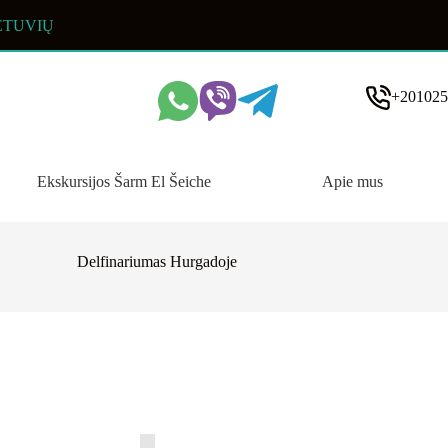
ETUVIŲ
+201025
Ekskursijos Šarm El Šeiche
Apie mus
Delfinariumas Hurgadoje