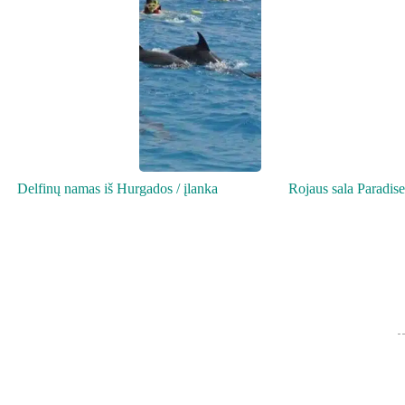
Delfinų namas iš Hurgados / įlanka
Rojaus sala Paradis