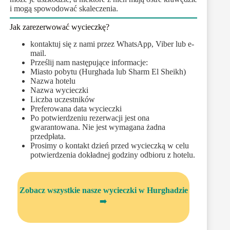
i mogą spowodować skaleczenia.
Jak zarezerwować wycieczkę?
kontaktuj się z nami przez WhatsApp, Viber lub e-
mail.
Prześlij nam następujące informacje:
Miasto pobytu (Hurghada lub Sharm El Sheikh)
Nazwa hotelu
Nazwa wycieczki
Liczba uczestników
Preferowana data wycieczki
Po potwierdzeniu rezerwacji jest ona
gwarantowana. Nie jest wymagana żadna
przedpłata.
Prosimy o kontakt dzień przed wycieczką w celu
potwierdzenia dokładnej godziny odbioru z hotelu.
Zobacz wszystkie nasze wycieczki w Hurghadzie
➡️