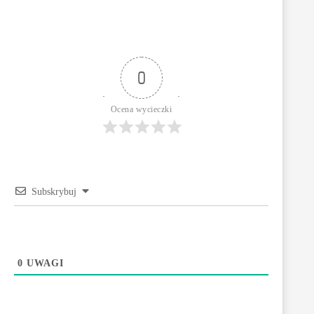
0
Ocena wycieczki
Subskrybuj
0
UWAGI