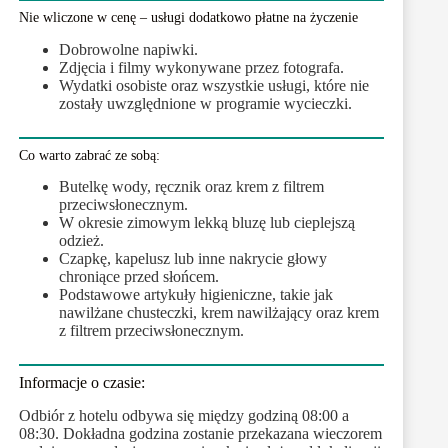
Nie wliczone w cenę – usługi dodatkowo płatne na życzenie
Dobrowolne napiwki.
Zdjęcia i filmy wykonywane przez fotografa.
Wydatki osobiste oraz wszystkie usługi, które nie
zostały uwzględnione w programie wycieczki.
Co warto zabrać ze sobą:
Butelkę wody, ręcznik oraz krem z filtrem
przeciwsłonecznym.
W okresie zimowym lekką bluzę lub cieplejszą
odzież.
Czapkę, kapelusz lub inne nakrycie głowy
chroniące przed słońcem.
Podstawowe artykuły higieniczne, takie jak
nawilżane chusteczki, krem nawilżający oraz krem
z filtrem przeciwsłonecznym.
Informacje o czasie:
Odbiór z hotelu odbywa się między godziną 08:00 a
08:30. Dokładna godzina zostanie przekazana wieczorem