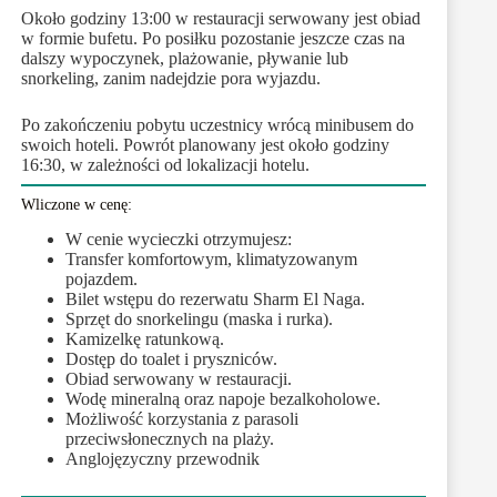
Około godziny 13:00 w restauracji serwowany jest obiad
w formie bufetu. Po posiłku pozostanie jeszcze czas na
dalszy wypoczynek, plażowanie, pływanie lub
snorkeling, zanim nadejdzie pora wyjazdu.
Po zakończeniu pobytu uczestnicy wrócą minibusem do
swoich hoteli. Powrót planowany jest około godziny
16:30, w zależności od lokalizacji hotelu.
Wliczone w cenę:
W cenie wycieczki otrzymujesz:
Transfer komfortowym, klimatyzowanym
pojazdem.
Bilet wstępu do rezerwatu Sharm El Naga.
Sprzęt do snorkelingu (maska i rurka).
Kamizelkę ratunkową.
Dostęp do toalet i pryszniców.
Obiad serwowany w restauracji.
Wodę mineralną oraz napoje bezalkoholowe.
Możliwość korzystania z parasoli
przeciwsłonecznych na plaży.
Anglojęzyczny przewodnik