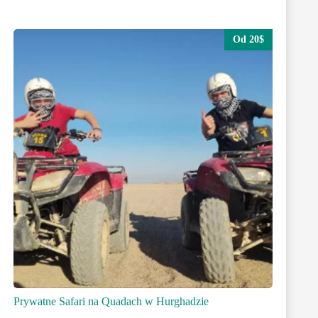
Od 20$
Prywatne Safari na Quadach w Hurghadzie