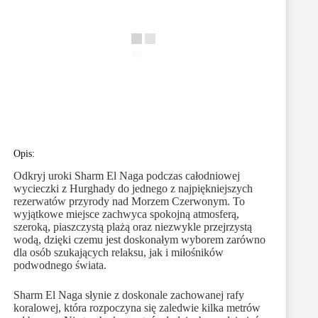
Opis:
Odkryj uroki Sharm El Naga podczas całodniowej
wycieczki z Hurghady do jednego z najpiękniejszych
rezerwatów przyrody nad Morzem Czerwonym. To
wyjątkowe miejsce zachwyca spokojną atmosferą,
szeroką, piaszczystą plażą oraz niezwykle przejrzystą
wodą, dzięki czemu jest doskonałym wyborem zarówno
dla osób szukających relaksu, jak i miłośników
podwodnego świata.
Sharm El Naga słynie z doskonale zachowanej rafy
koralowej, która rozpoczyna się zaledwie kilka metrów