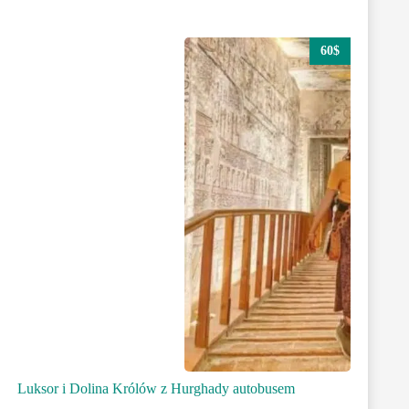
60$
Luksor i Dolina Królów z Hurghady autobusem