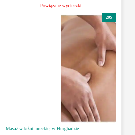
Powiązane wycieczki
20$
Masaż w łaźni tureckiej w Hurghadzie