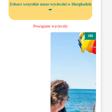
Zobacz wszystkie nasze wycieczki w Hurghadzie
➡️
Powiązane wycieczki
18$