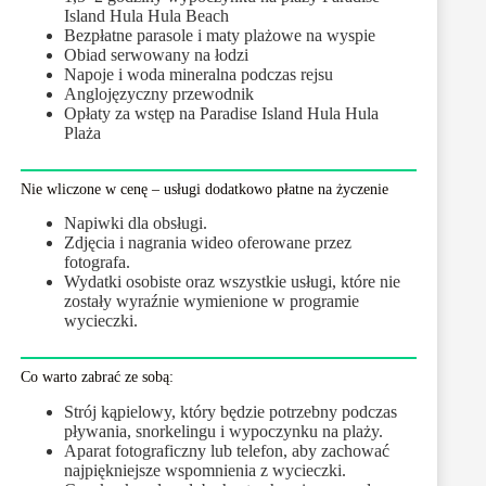
Island Hula Hula Beach
Bezpłatne parasole i maty plażowe na wyspie
Obiad serwowany na łodzi
Napoje i woda mineralna podczas rejsu
Anglojęzyczny przewodnik
Opłaty za wstęp na Paradise Island Hula Hula
Plaża
Nie wliczone w cenę – usługi dodatkowo płatne na życzenie
Napiwki dla obsługi.
Zdjęcia i nagrania wideo oferowane przez
fotografa.
Wydatki osobiste oraz wszystkie usługi, które nie
zostały wyraźnie wymienione w programie
wycieczki.
Co warto zabrać ze sobą:
Strój kąpielowy, który będzie potrzebny podczas
pływania, snorkelingu i wypoczynku na plaży.
Aparat fotograficzny lub telefon, aby zachować
najpiękniejsze wspomnienia z wycieczki.