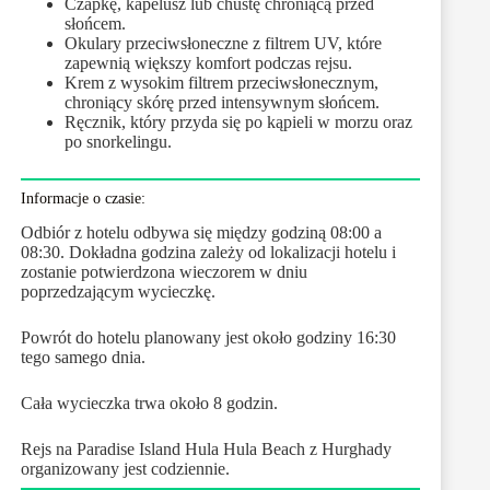
Czapkę, kapelusz lub chustę chroniącą przed
słońcem.
Okulary przeciwsłoneczne z filtrem UV, które
zapewnią większy komfort podczas rejsu.
Krem z wysokim filtrem przeciwsłonecznym,
chroniący skórę przed intensywnym słońcem.
Ręcznik, który przyda się po kąpieli w morzu oraz
po snorkelingu.
Informacje o czasie:
Odbiór z hotelu odbywa się między godziną 08:00 a
08:30. Dokładna godzina zależy od lokalizacji hotelu i
zostanie potwierdzona wieczorem w dniu
poprzedzającym wycieczkę.
Powrót do hotelu planowany jest około godziny 16:30
tego samego dnia.
Cała wycieczka trwa około 8 godzin.
Rejs na Paradise Island Hula Hula Beach z Hurghady
organizowany jest codziennie.