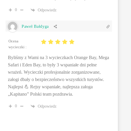
0
Odpowiedz
Paweł Bałdyga
Ocena
wycieczki :
Byliśmy z Wami na 3 wycieczkach Orange Bay, Mega
Safari i Eden Bay, to były 3 wspaniałe dni pełne
wrażeń. Wycieczki profesjonalnie zorganizowane,
załogi dbały o bezpieczeństwo wszystkich turystów.
Najlepsi 💪 Rejsy wspaniałe, najlepsza załoga
„Kapitano” Polski team pozdrawia.
0
Odpowiedz