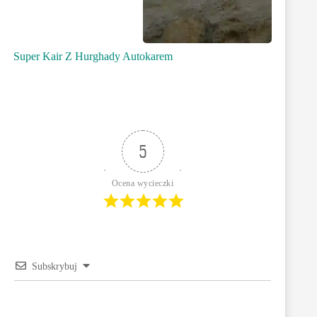
Super Kair Z Hurghady Autokarem
5
Ocena wycieczki
Subskrybuj