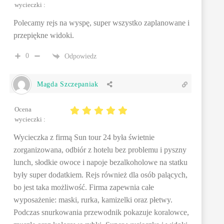
wycieczki :
Polecamy rejs na wyspę, super wszystko zaplanowane i
przepiękne widoki.
0
Odpowiedz
Magda Szczepaniak
Ocena
wycieczki :
Wycieczka z firmą Sun tour 24 była świetnie
zorganizowana, odbiór z hotelu bez problemu i pyszny
lunch, słodkie owoce i napoje bezalkoholowe na statku
były super dodatkiem. Rejs również dla osób palących,
bo jest taka możliwość. Firma zapewnia całe
wyposażenie: maski, rurka, kamizelki oraz płetwy.
Podczas snurkowania przewodnik pokazuje koralowce,