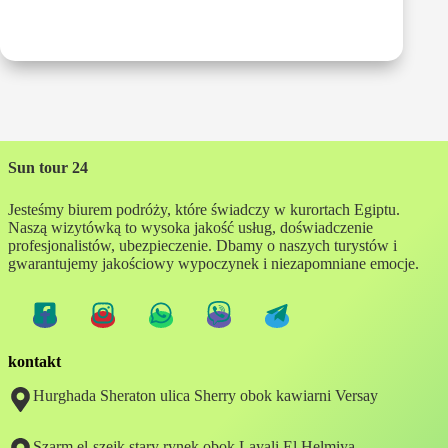
Sun tour 24
Jesteśmy biurem podróży, które świadczy w kurortach Egiptu.
Naszą wizytówką to wysoka jakość usług, doświadczenie
profesjonalistów, ubezpieczenie. Dbamy o naszych turystów i
gwarantujemy jakościowy wypoczynek i niezapomniane emocje.
kontakt
Hurghada Sheraton ulica Sherry obok kawiarni Versay
Szarm el-szejk stary rynek obok Layali El Helmiya