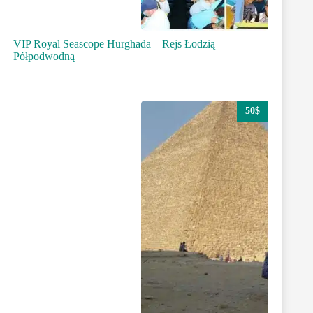
VIP Royal Seascope Hurghada – Rejs Łodzią
Półpodwodną
50$