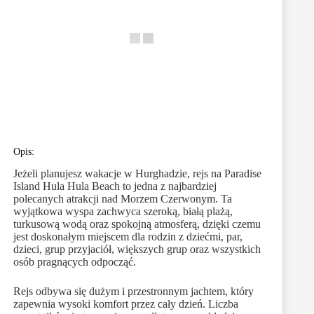
Opis:
Jeżeli planujesz wakacje w Hurghadzie, rejs na Paradise
Island Hula Hula Beach to jedna z najbardziej
polecanych atrakcji nad Morzem Czerwonym. Ta
wyjątkowa wyspa zachwyca szeroką, białą plażą,
turkusową wodą oraz spokojną atmosferą, dzięki czemu
jest doskonałym miejscem dla rodzin z dziećmi, par,
dzieci, grup przyjaciół, większych grup oraz wszystkich
osób pragnących odpocząć.
Rejs odbywa się dużym i przestronnym jachtem, który
zapewnia wysoki komfort przez cały dzień. Liczba