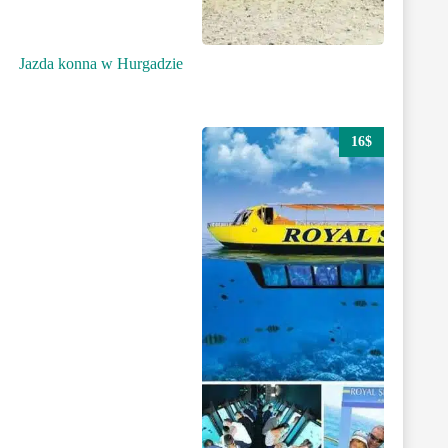
Jazda konna w Hurgadzie
16$