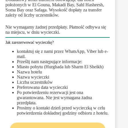
położonych w El Gouna, Makadi Bay, Sahl Hasheesh,
Soma Bay oraz Safaga. Wysokość dopłaty za transfer
zależy od liczby uczestników.
Nie wymagamy żadnej przedpłaty. Płatność odbywa się
na miejscu, w dniu wycieczki.
Jak zarezerwować wycieczkę?
kontaktuj się z nami przez WhatsApp, Viber lub e-
mail.
Prześlij nam następujące informacje:
Miasto pobytu (Hurghada lub Sharm El Sheikh)
Nazwa hotelu
Nazwa wycieczki
Liczba uczestników
Preferowana data wycieczki
Po potwierdzeniu rezerwacji jest ona
gwarantowana. Nie jest wymagana żadna
przedpłata.
Prosimy o kontakt dzień przed wycieczką w celu
potwierdzenia dokładnej godziny odbioru z hotelu.