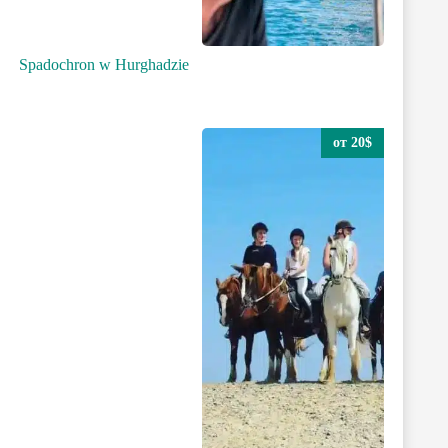
Spadochron w Hurghadzie
от 20$