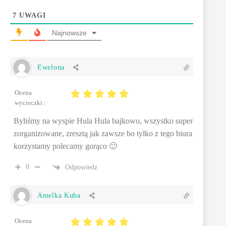
7
UWAGI
Najnowsze
Ewelona
Ocena
wycieczki :
Byliśmy na wyspie Hula Hula bajkowo, wszystko super
zorganizowane, zresztą jak zawsze bo tylko z tego biura
korzystamy polecamy gorąco 🙂
0
Odpowiedz
Amelka Kuba
Ocena