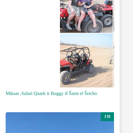
Miksas ,Safari Quads ir Buggy iš Šarm el Šeicho
13$