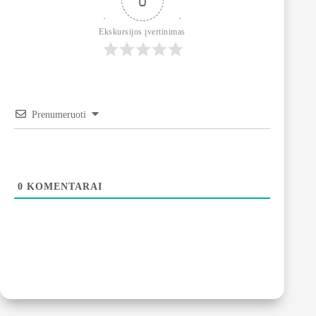
0
Ekskursijos įvertinimas
Prenumeruoti
0
KOMENTARAI