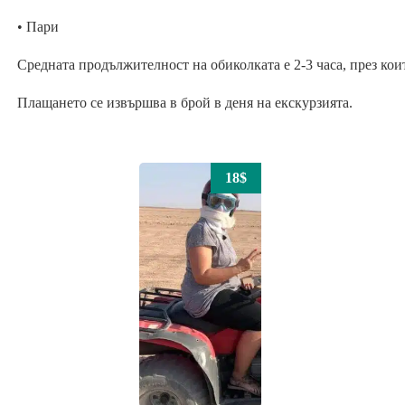
• Пари
Средната продължителност на обиколката е 2-3 часа, през ко
Плащането се извършва в брой в деня на екскурзията.
18$