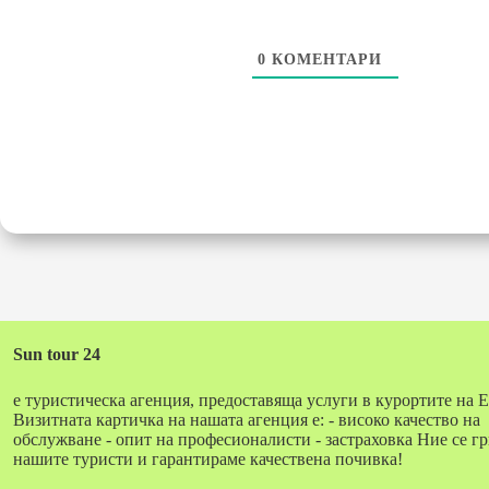
0
КОМЕНТАРИ
Sun tour 24
е туристическа агенция, предоставяща услуги в курортите на Е
Визитната картичка на нашата агенция е: - високо качество на
обслужване - опит на професионалисти - застраховка Ние се г
нашите туристи и гарантираме качествена почивка!