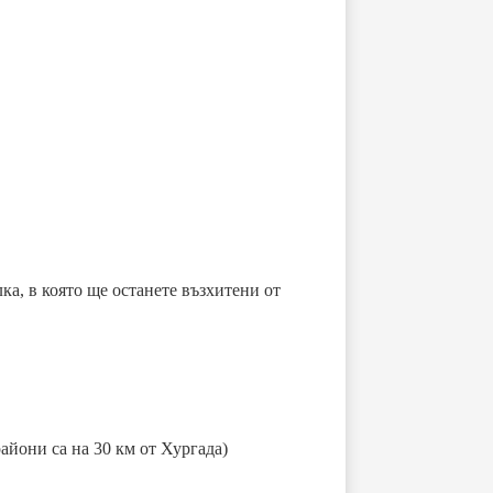
а, в която ще останете възхитени от
райони са на 30 км от Хургада)