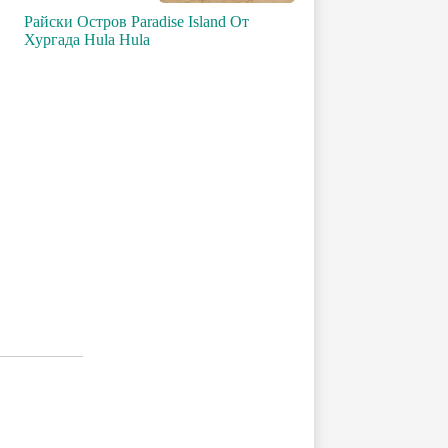
Райски Остров Paradise Island От
Хургада Hula Hula