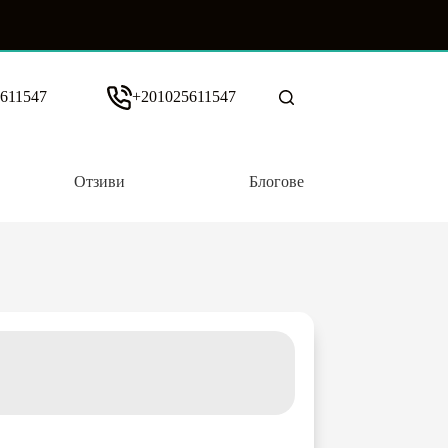
611547
+201025611547
Отзиви
Блогове